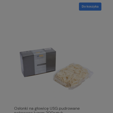
Do koszyka
Osłonki na głowicę USG pudrowane
pakowane luzem 200sztuk