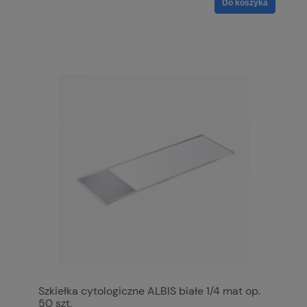
Do koszyka
Szkiełka cytologiczne ALBIS białe 1/4 mat op.
50 szt.