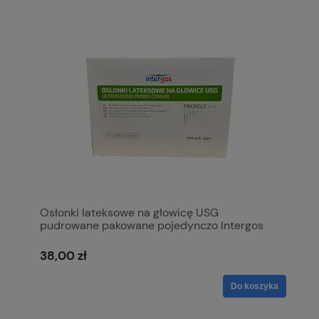
Osłonki lateksowe na głowicę USG
pudrowane pakowane pojedynczo Intergos
38,00 zł
Do koszyka