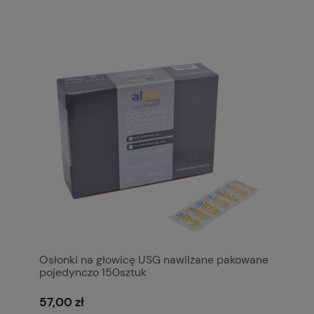
Osłonki na głowicę USG nawilżane pakowane
pojedynczo 150sztuk
57,00 zł