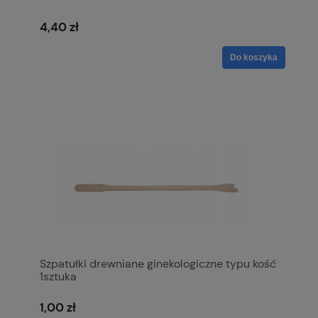
4,40 zł
Do koszyka
Szpatułki drewniane ginekologiczne typu kość
1sztuka
1,00 zł