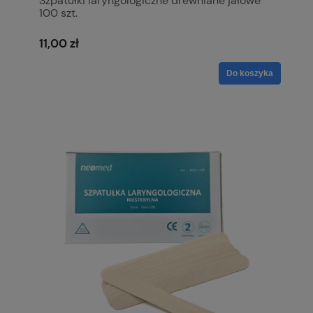
Szpatułki laryngologiczne drewniane jałowe
100 szt.
11,00 zł
Do koszyka