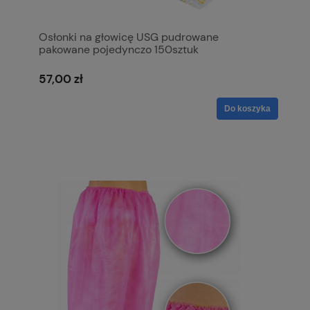
Osłonki na głowicę USG pudrowane
pakowane pojedynczo 150sztuk
57,00 zł
Do koszyka