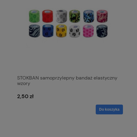
STOKBAN samoprzylepny bandaż elastyczny
wzory
2,50 zł
Do koszyka